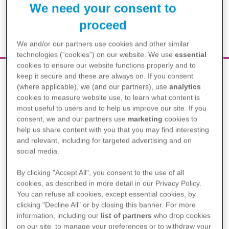
RECOMENDABLES?
We need your consent to
proceed
We and/or our partners use cookies and other similar
technologies (“cookies”) on our website. We use
essential
cookies to ensure our website functions properly and to
keep it secure and these are always on. If you consent
(where applicable), we (and our partners), use
analytics
Brightcove content
cookies to measure website use, to learn what content is
most useful to users and to help us improve our site. If you
consent, we and our partners use
marketing
cookies to
help us share content with you that you may find interesting
and relevant, including for targeted advertising and on
social media.
By clicking "Accept All", you consent to the use of all
Play
cookies, as described in more detail in our Privacy Policy.
You can refuse all cookies, except essential cookies, by
clicking "Decline All" or by closing this banner. For more
information, including our
list of partners
who drop cookies
on our site, to manage your preferences or to withdraw your