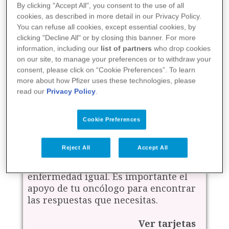
By clicking "Accept All", you consent to the use of all
cookies, as described in more detail in our Privacy Policy.
You can refuse all cookies, except essential cookies, by
clicking "Decline All" or by closing this banner. For more
information, including our
list of partners
who drop cookies
on our site, to manage your preferences or to withdraw your
consent, please click on “Cookie Preferences”. To learn
more about how Pfizer uses these technologies, please
read our
Privacy Policy
.
Cookie Preferences
Asimilación
Reject All
Accept All
No todas las mujeres gestionan su
enfermedad igual. Es importante el
apoyo de tu oncólogo para encontrar
las respuestas que necesitas.
Ver tarjetas