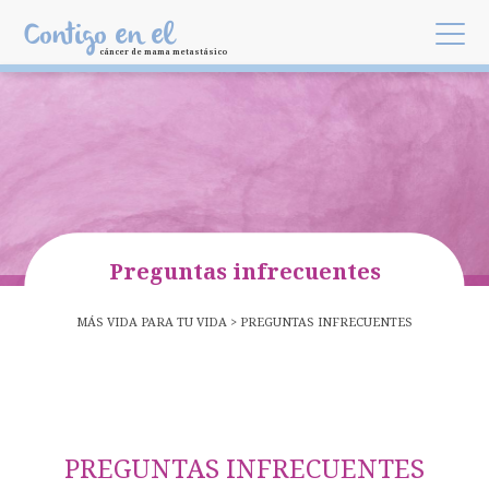
Skip to main content
Contigo en el
cáncer de mama metastásico
Preguntas infrecuentes
MÁS VIDA PARA TU VIDA
PREGUNTAS INFRECUENTES
BREADCRUMB
PREGUNTAS INFRECUENTES