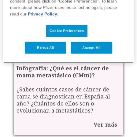
consent, please click on “Cookie Preferences”. To learn
more about how Pfizer uses these technologies, please
read our
Privacy Policy
.
Cookie Preferences
Reject All
Accept All
Infografía: ¿Qué es el cáncer de
mama metastásico (CMm)?
¿Sabes cuántos casos de cáncer de
cama se diagnostican en España al
año? ¿Cuántos de ellos son o
evolucionan a metastáticos?
Ver más