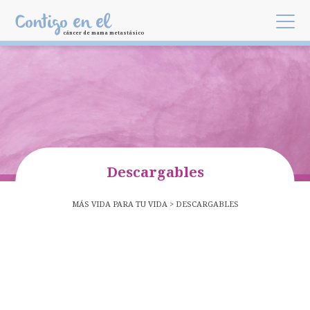
Skip to main content
Contigo en el
cáncer de mama metastásico
Descargables
MÁS VIDA PARA TU VIDA
BREADCRUMB
DESCARGABLES